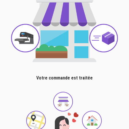
Votre commande est traitée