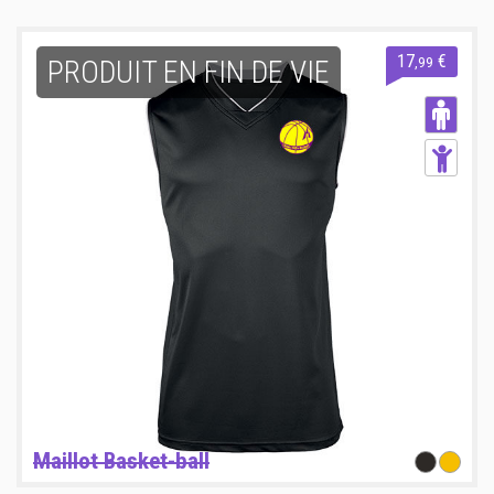
17
€
,99
PRODUIT EN FIN DE VIE
Maillot Basket-ball