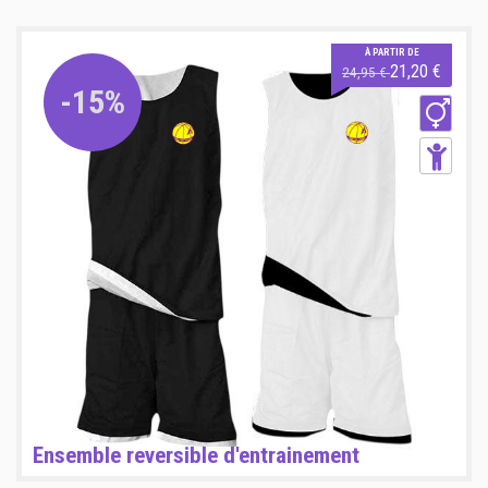
À PARTIR DE
21,20 €
24,95 €
-15%
Ensemble reversible d'entrainement