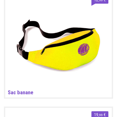
Sac banane
19
€
,99