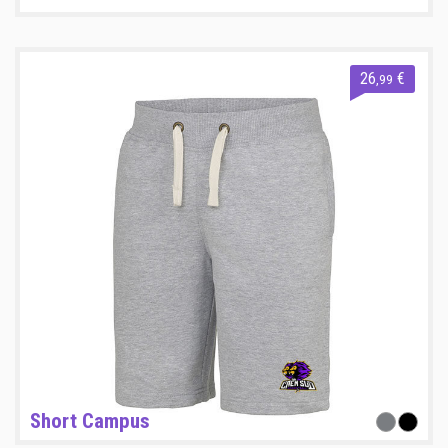
26
€
,99
Short Campus