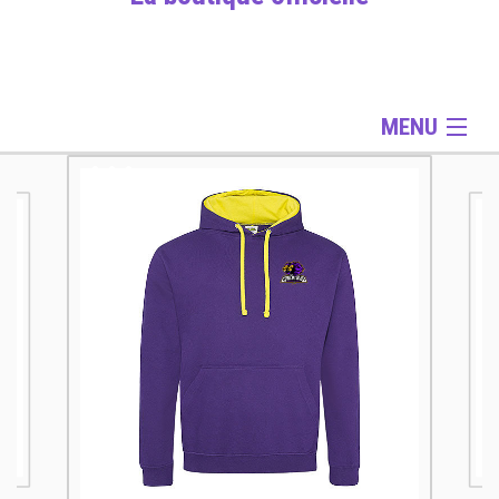
MENU
Gamme Officielle
Gamme Training
Gamme Accessoires
Informations