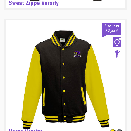
Sweat Zippé Varsity
À PARTIR DE
32
€
,99