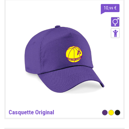
10
€
,99
Casquette Original