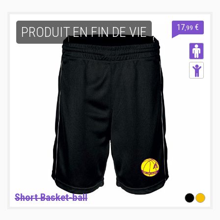
17
€
,99
PRODUIT EN FIN DE VIE
Short Basket-ball