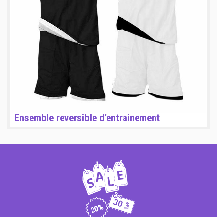
Ensemble reversible d'entrainement