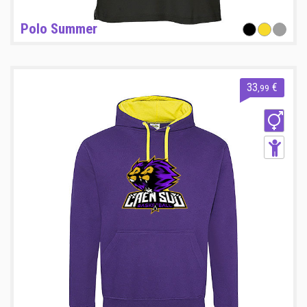
Polo Summer
33
€
,99