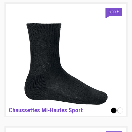
5
€
,99
Chaussettes Mi-Hautes Sport